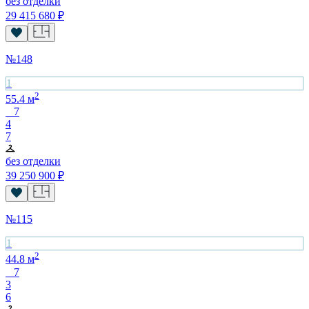
без отделки
29 415 680
₽
№
148
1
2
55.4
м
7
4
7
без отделки
39 250 900
₽
№
115
1
2
44.8
м
7
3
6