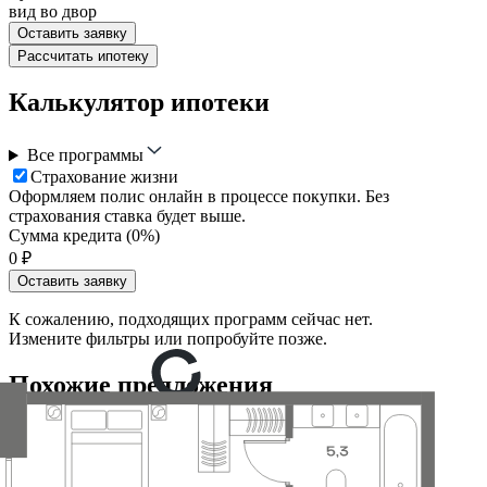
вид во двор
Оставить заявку
Рассчитать ипотеку
Калькулятор ипотеки
Все программы
Страхование жизни
Оформляем полис онлайн в процессе покупки. Без
страхования ставка будет выше.
Сумма кредита (
0
%)
0
₽
Оставить заявку
К сожалению, подходящих программ сейчас нет.
Измените фильтры или попробуйте позже.
Похожие предложения
№
Тип
Площадь
Корп.
Сек.