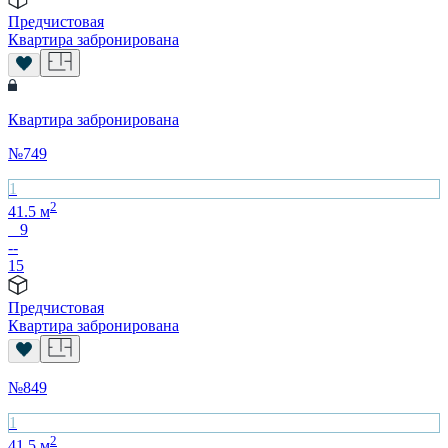
Предчистовая
Квартира забронирована
Квартира забронирована
№
749
1
2
41.5
м
9
--
15
Предчистовая
Квартира забронирована
№
849
1
2
41.5
м