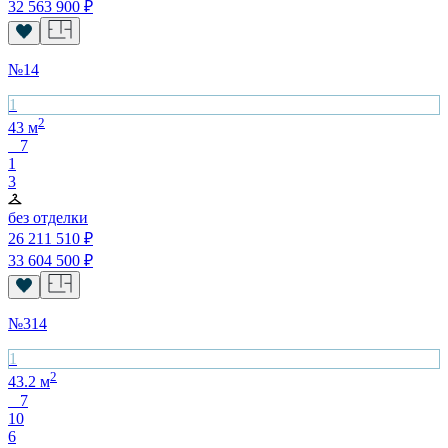
32 563 900
₽
№
14
1
2
43
м
7
1
3
без отделки
26 211 510
₽
33 604 500
₽
№
314
1
2
43.2
м
7
10
6