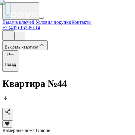
Выдача ключей
Условия покупки
Контакты
+7 (495) 152-80-14
Выбрать квартиру
Назад
Квартира №
44
Камерные дома Unique