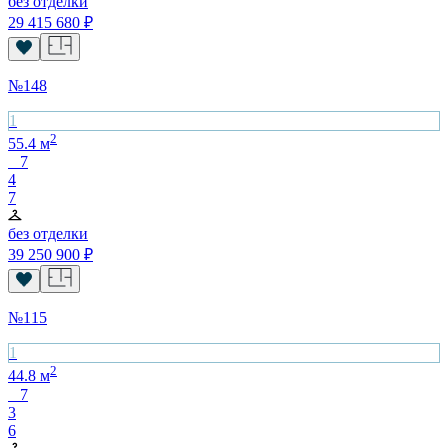
без отделки
29 415 680
₽
№
148
1
2
55.4
м
7
4
7
без отделки
39 250 900
₽
№
115
1
2
44.8
м
7
3
6