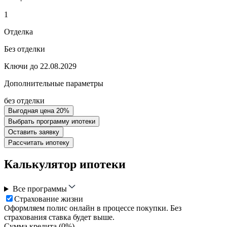
1
Отделка
Без отделки
Ключи до 22.08.2029
Дополнительные параметры
без отделки
Выгодная цена 20%
Выбрать программу ипотеки
Оставить заявку
Рассчитать ипотеку
Калькулятор ипотеки
Все программы
Страхование жизни
Оформляем полис онлайн в процессе покупки. Без
страхования ставка будет выше.
Сумма кредита (
0
%)