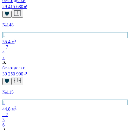
без отделки
29 415 680
₽
№
148
1
2
55.4
м
7
4
7
без отделки
39 250 900
₽
№
115
1
2
44.8
м
7
3
6