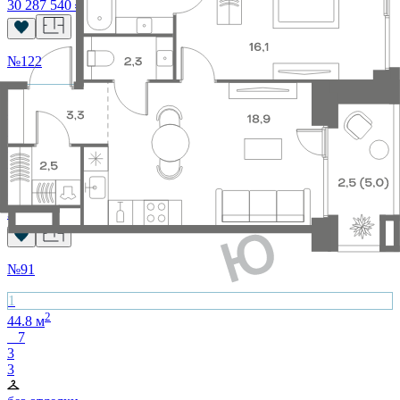
30 287 540
₽
№
122
1
2
44.8
м
7
3
7
без отделки
34 639 360
₽
№
91
1
2
44.8
м
7
3
3