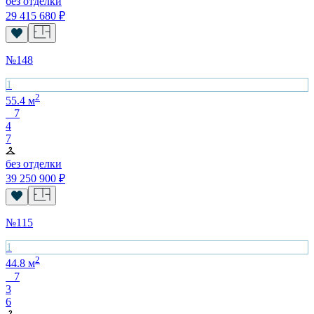
без отделки
29 415 680
₽
№
148
1
2
55.4
м
7
4
7
без отделки
39 250 900
₽
№
115
1
2
44.8
м
7
3
6